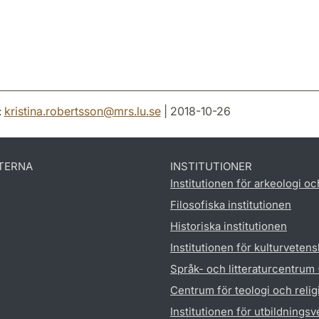
:
kristina.robertsson
@
mrs.lu
.
se
| 2018-10-26
TERNA
INSTITUTIONER
Institutionen för arkeologi oc
Filosofiska institutionen
Historiska institutionen
Institutionen för kulturveten
Språk- och litteraturcentrum
Centrum för teologi och reli
Institutionen för utbildnings