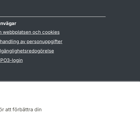
nvägar
 webbplatsen och cookies
handling av personuppgifter
llgänglighetsredogörelse
PO3-login
r att förbättra din