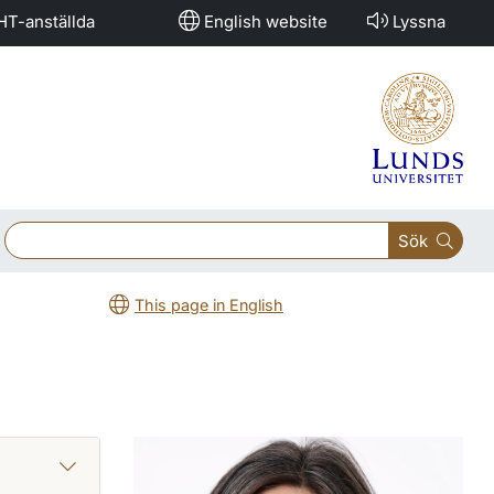
HT-anställda
English website
Lyssna
Sök
This page in English