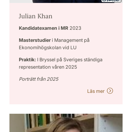
Julian Khan
Kandidatexamen i MR
2023
Masterstudier
i Management på
Ekonomihögskolan vid LU
Praktik:
I Bryssel på Sveriges ständiga
representation våren 2025
Porträtt från 2025
Läs mer