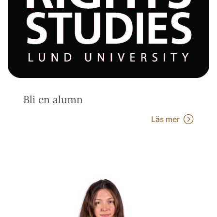
Bli en alumn
Läs mer