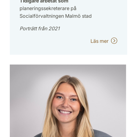
Tidigare arbetat som
planeringssekreterare på
Socialförvaltningen Malmö stad
Porträtt från 2021
Läs mer