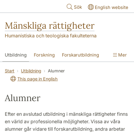
Hoppa till huvudinnehåll
Sök
English website
Mänskliga rättigheter
Humanistiska och teologiska fakulteterna
Utbildning
Forskning
Forskarutbildning
Mer
Kontakt
Om oss
Start
Utbildning
Alumner
This page in English
Alumner
Efter en avslutad utbildning i mänskliga rättigheter finns
en värld av professionella möjligheter. Vissa av våra
alumner går vidare till forskarutbildning, andra arbetar