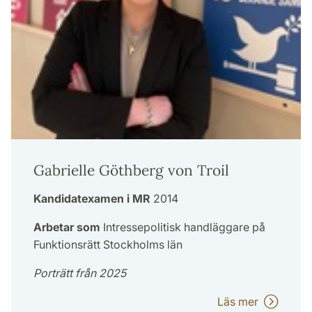
Gabrielle Göthberg von Troil
Kandidatexamen i MR
2014
Arbetar som
Intressepolitisk handläggare på
Funktionsrätt Stockholms län
Porträtt från 2025
Läs mer