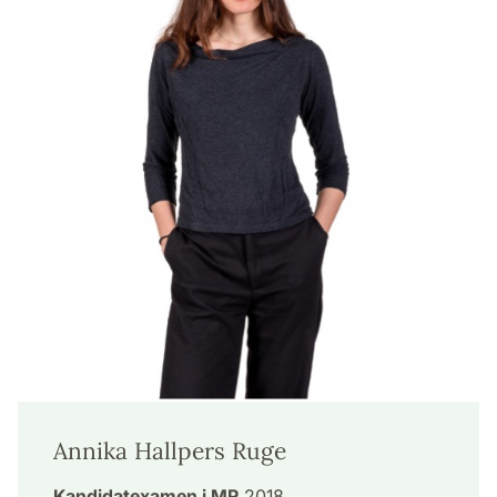
Annika Hallpers Ruge
Kandidatexamen i MR
2018