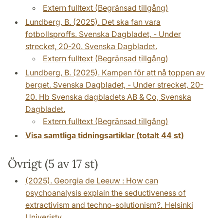
Extern fulltext (Begränsad tillgång)
Lundberg, B. (2025). Det ska fan vara
fotbollsproffs. Svenska Dagbladet, - Under
strecket, 20-20. Svenska Dagbladet.
Extern fulltext (Begränsad tillgång)
Lundberg, B. (2025). Kampen för att nå toppen av
berget. Svenska Dagbladet, - Under strecket, 20-
20. Hb Svenska dagbladets AB & Co, Svenska
Dagbladet.
Extern fulltext (Begränsad tillgång)
Visa samtliga tidningsartiklar (totalt 44 st)
Övrigt (5 av 17 st)
(2025). Georgia de Leeuw : How can
psychoanalysis explain the seductiveness of
extractivism and techno-solutionism?. Helsinki
Univeristy.