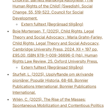
Lindkvist, Barnets Mänskliga Rättigheter [The
Human Rights of the Child] (Swedish). Social
Change, 55, 519-522. Council for Social
Development.
Extern fulltext (Begränsad tillgång)
Boje Mortensen, T. (2025). Child Rights, Legal
Theory and Social Advocacy : Maria Grahn-Farley,
Child Rights, Legal Theory and Social Advocacy,
Cambridge University Press, 2024, XII + 197 pp,
£95.00, ISBN 978–1–009-36696-0 (hb). Human
Rights Law Review, 25. Oxford University Press.
Extern fulltext (Begränsad tillgång)
Sturfelt, L. (2025). Upplyftande om skrivande
pionjärer. Populär Historia, 68-68. Bonnier
Publications International, Bonnier Publications
International.
Wilén, C. (2025). The Rise of the Masses:
Spontaneous Mobilization and Contentious Politics