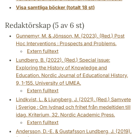
Visa samtliga böcker (totalt 18 st)
Redaktörskap (5 av 6 st)
Gunnemyr, M. & Jönsson, M. (2023). (Red.) Post
Hoc Interventions : Prospects and Problems.
Extern fulltext
Lundberg, B. (2022). (Red.) Special issue:
Exploring the History of Knowledge and
Education. Nordic Journal of Educational History,
9, 1-155. University of UMEA.
Extern fulltext
Lindkvist, L. & Ljungberg, J. (2021). (Red.) Samvete
i Sverige : Om lydnad och frihet från medeltiden till
idag. Kriterium, 32. Nordic Academic Press.
Extern fulltext
Andersson, D.-E. & Gustafsson Lundberg, J. (2019).