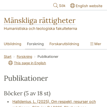
Hoppa till huvudinnehåll
Sök
English website
Mänskliga rättigheter
Humanistiska och teologiska fakulteterna
Utbildning
Forskning
Forskarutbildning
Mer
Kontakt
Om oss
Start
Forskning
Publikationer
This page in English
Publikationer
Böcker (5 av 18 st)
Halldenius, L. (2025). Om respekt, resurser och