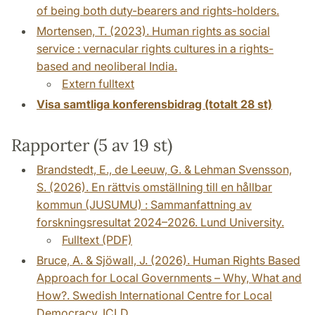
of being both duty-bearers and rights-holders.
Mortensen, T. (2023). Human rights as social
service : vernacular rights cultures in a rights-
based and neoliberal India.
Extern fulltext
Visa samtliga konferensbidrag (totalt 28 st)
Rapporter (5 av 19 st)
Brandstedt, E., de Leeuw, G. & Lehman Svensson,
S. (2026). En rättvis omställning till en hållbar
kommun (JUSUMU) : Sammanfattning av
forskningsresultat 2024–2026. Lund University.
Fulltext (PDF)
Bruce, A. & Sjöwall, J. (2026). Human Rights Based
Approach for Local Governments – Why, What and
How?. Swedish International Centre for Local
Democracy, ICLD.