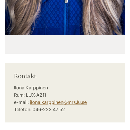
Kontakt
Ilona Karppinen
Rum: LUX:A211
e-mail:
ilona.karppinen
@
mrs.lu
.
se
Telefon: 046-222 47 52