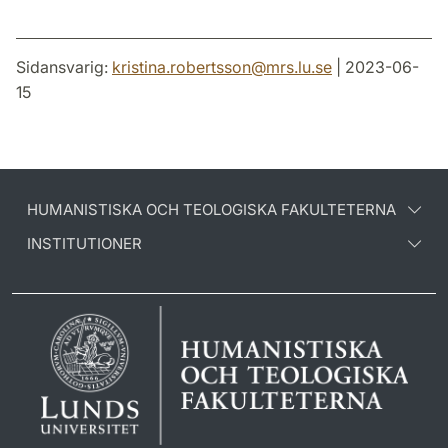
Sidansvarig:
kristina.robertsson
@
mrs.lu
.
se
| 2023-06-
15
HUMANISTISKA OCH TEOLOGISKA FAKULTETERNA
INSTITUTIONER