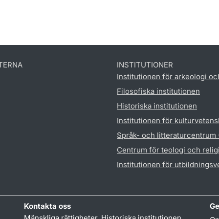
TERNA
INSTITUTIONER
Institutionen för arkeologi oc
Filosofiska institutionen
Historiska institutionen
Institutionen för kulturveten
Språk- och litteraturcentrum
Centrum för teologi och reli
Institutionen för utbildnings
Kontakta oss
Ge
Mänskliga rättigheter, Historiska institutionen