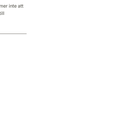
er inte att
ll