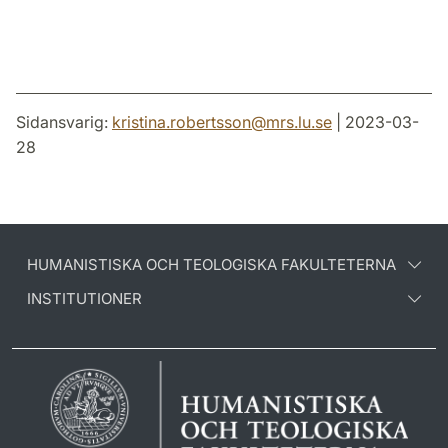
Sidansvarig:
kristina.robertsson
@
mrs.lu
.
se
| 2023-03-
28
HUMANISTISKA OCH TEOLOGISKA FAKULTETERNA
INSTITUTIONER