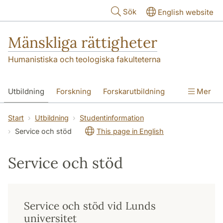
Hoppa till huvudinnehåll
Sök
English website
Mänskliga rättigheter
Humanistiska och teologiska fakulteterna
Utbildning
Forskning
Forskarutbildning
Mer
Kontakt
Om oss
Start
Utbildning
Studentinformation
Service och stöd
This page in English
Service och stöd
Service och stöd vid Lunds
universitet