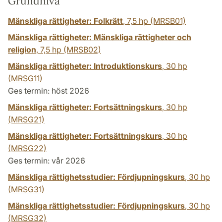
Grundnivå
Mänskliga rättigheter: Folkrätt
,
7,5 hp
(MRSB01)
Mänskliga rättigheter: Mänskliga rättigheter och
religion
,
7,5 hp
(MRSB02)
Mänskliga rättigheter: Introduktionskurs
,
30 hp
(MRSG11)
Ges termin: höst 2026
Mänskliga rättigheter: Fortsättningskurs
,
30 hp
(MRSG21)
Mänskliga rättigheter: Fortsättningskurs
,
30 hp
(MRSG22)
Ges termin: vår 2026
Mänskliga rättighetsstudier: Fördjupningskurs
,
30 hp
(MRSG31)
Mänskliga rättighetsstudier: Fördjupningskurs
,
30 hp
(MRSG32)