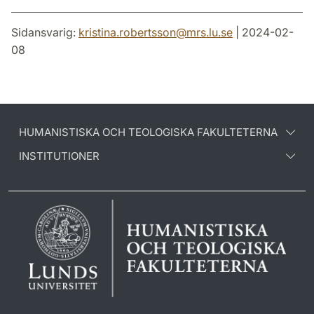
Sidansvarig:
kristina.robertsson
@
mrs.lu
.
se
| 2024-02-
08
HUMANISTISKA OCH TEOLOGISKA FAKULTETERNA
INSTITUTIONER