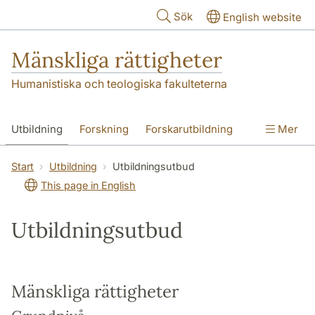
Hoppa till huvudinnehåll
Sök
English website
Mänskliga rättigheter
Humanistiska och teologiska fakulteterna
Utbildning
Forskning
Forskarutbildning
Mer
Kontakt
Om oss
Start
Utbildning
Utbildningsutbud
This page in English
Utbildningsutbud
Mänskliga rättigheter