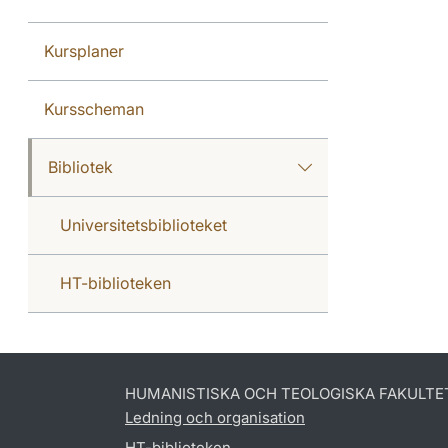
Kursplaner
Kursscheman
Bibliotek
Universitetsbiblioteket
HT-biblioteken
HUMANISTISKA OCH TEOLOGISKA FAKULTE
Ledning och organisation
HT-biblioteken