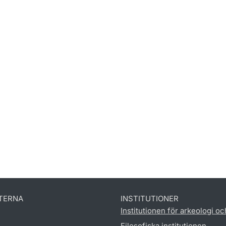
TERNA
INSTITUTIONER
Institutionen för arkeologi oc
Filosofiska institutionen