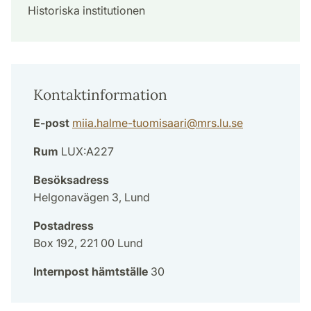
Historiska institutionen
Kontaktinformation
E-post
miia.halme-tuomisaari
@
mrs.lu
.
se
Rum
LUX:A227
Besöksadress
Helgonavägen 3, Lund
Postadress
Box 192, 221 00 Lund
Internpost hämtställe
30