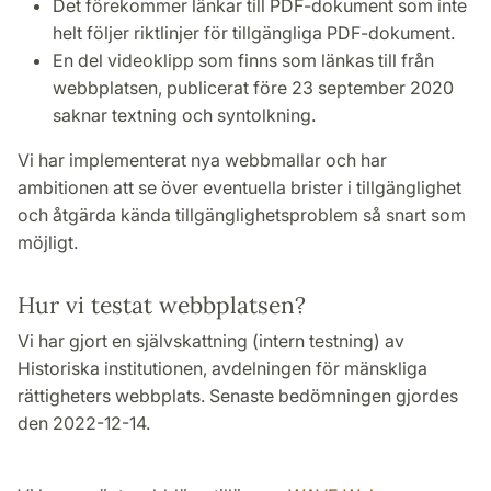
Det förekommer länkar till PDF-dokument som inte
helt följer riktlinjer för tillgängliga PDF-dokument.
En del videoklipp som finns som länkas till från
webbplatsen, publicerat före 23 september 2020
saknar textning och syntolkning.
Vi har implementerat nya webbmallar och har
ambitionen att se över eventuella brister i tillgänglighet
och åtgärda kända tillgänglighetsproblem så snart som
möjligt.
Hur vi testat webbplatsen?
Vi har gjort en självskattning (intern testning) av
Historiska institutionen, avdelningen för mänskliga
rättigheters webbplats. Senaste bedömningen gjordes
den 2022-12-14.