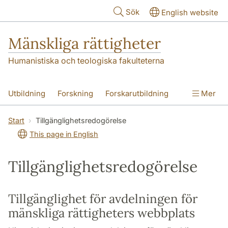
Hoppa till huvudinnehåll
Sök
English website
Mänskliga rättigheter
Humanistiska och teologiska fakulteterna
Utbildning
Forskning
Forskarutbildning
Mer
Kontakt
Om oss
Start
Tillgänglighetsredogörelse
This page in English
Tillgänglighetsredogörelse
Tillgänglighet för avdelningen för
mänskliga rättigheters webbplats