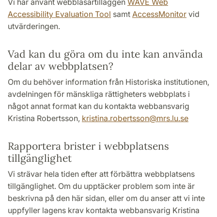
Vi har använt webbläsartilläggen
WAVE Web
Accessibility Evaluation Tool
samt
AccessMonitor
vid
utvärderingen.
Vad kan du göra om du inte kan använda
delar av webbplatsen?
Om du behöver information från Historiska institutionen,
avdelningen för mänskliga rättigheters webbplats i
något annat format kan du kontakta webbansvarig
Kristina Robertsson,
kristina.robertsson
@
mrs.lu
.
se
Rapportera brister i webbplatsens
tillgänglighet
Vi strävar hela tiden efter att förbättra webbplatsens
tillgänglighet. Om du upptäcker problem som inte är
beskrivna på den här sidan, eller om du anser att vi inte
uppfyller lagens krav kontakta webbansvarig Kristina