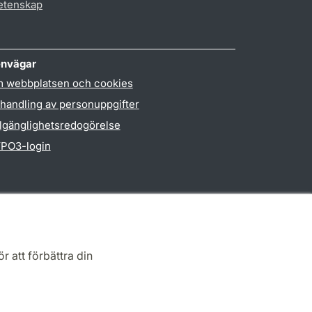
vetenskap
nvägar
 webbplatsen och cookies
handling av personuppgifter
llgänglighetsredogörelse
PO3-login
r att förbättra din