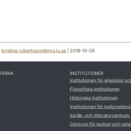
:
kristina.robertsson
@
mrs.lu
.
se
| 2018-10-26
TERNA
INSTITUTIONER
Institutionen för arkeologi oc
Filosofiska institutionen
Historiska institutionen
Institutionen för kulturveten
Språk- och litteraturcentrum
Centrum för teologi och reli